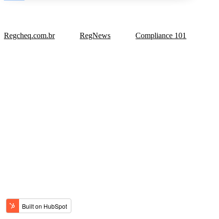
Regcheq.com.br
RegNews
Compliance 101